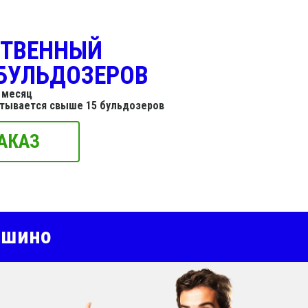
СТВЕННЫЙ
БУЛЬДОЗЕРОВ
 месяц
итывается свыше 15 бульдозеров
АКАЗ
ошино