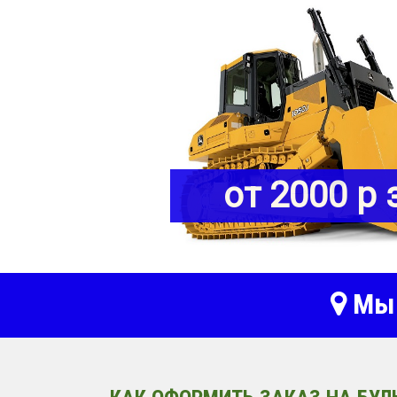
от 2000 р 
Мы 