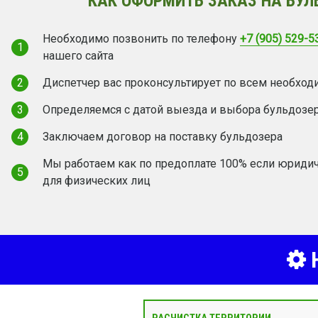
КАК ОФОРМИТЬ ЗАКАЗ НА БУЛ
Необходимо позвонить по телефону
+7 (905) 529-5
1
нашего сайта
2
Диспетчер вас проконсультирует по всем необхо
3
Определяемся с датой выезда и выбора бульдозе
4
Заключаем договор на поставку бульдозера
Мы работаем как по предоплате 100% если юридич
5
для физических лиц
Н