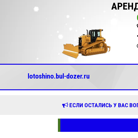
АРЕНД
lotoshino.bul-dozer.ru
ЕСЛИ ОСТАЛИСЬ У ВАС В