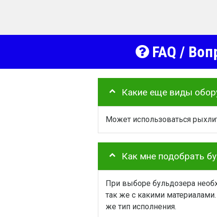
FAQ / Воп
Какие еще виды обор
Может использоваться рыхлит
Как мне подобрать б
При выборе бульдозера необх
так же с какими материалами.
же тип исполнения.