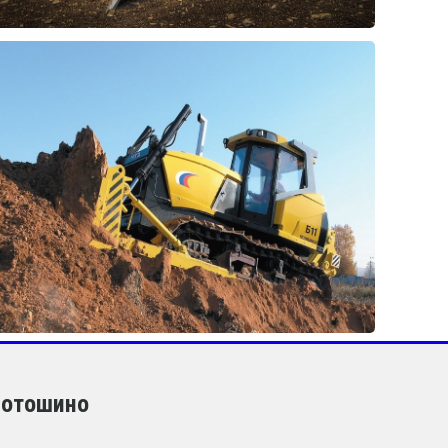
Лотошино