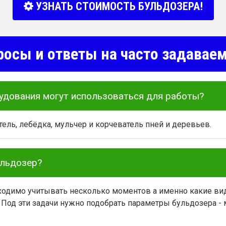
УЗНАТЬ СТОИМОСТЬ БУЛЬДОЗЕРА!
росы и ответы на часто задава
удования могут использоваться для работы?
ель, лебёдка, мульчер и корчеватель пней и деревьев.
ульдозер?
одимо учитывать несколько моментов а именно какие вид
 Под эти задачи нужно подобрать параметры бульдозера - м